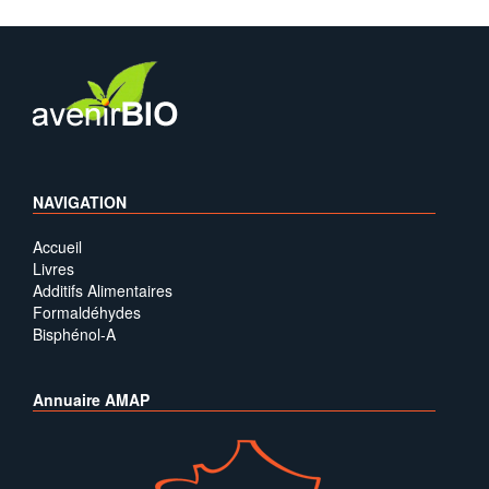
NAVIGATION
Accueil
Livres
Additifs Alimentaires
Formaldéhydes
Bisphénol-A
Annuaire AMAP