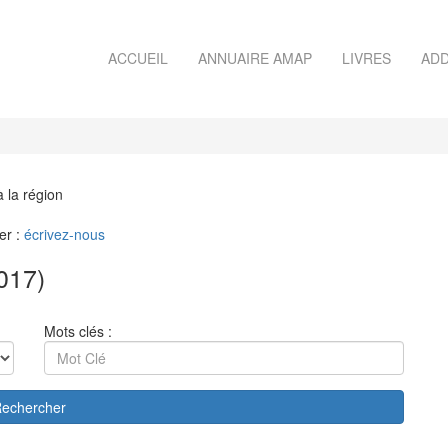
ACCUEIL
ANNUAIRE AMAP
LIVRES
ADD
à la région
er :
écrivez-nous
017)
Mots clés :
echercher