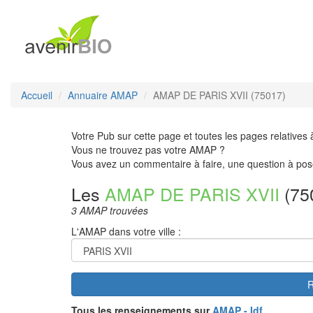
Accueil
Annuaire AMAP
AMAP DE PARIS XVII (75017)
Votre Pub sur cette page et toutes les pages relatives 
Vous ne trouvez pas votre AMAP ?
Vous avez un commentaire à faire, une question à pos
Les
AMAP DE PARIS XVII
(75
3 AMAP trouvées
L'AMAP dans votre ville :
R
Tous les renseignements sur
AMAP - Idf