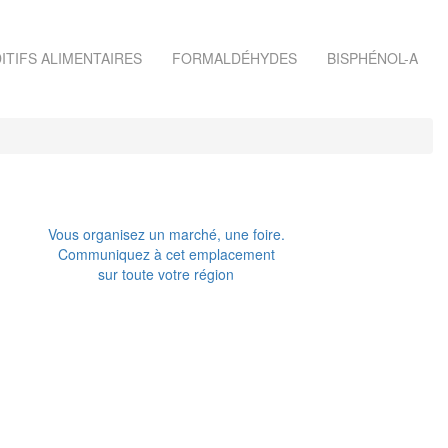
ITIFS ALIMENTAIRES
FORMALDÉHYDES
BISPHÉNOL-A
Vous organisez un marché, une foire.
Communiquez à cet emplacement
sur toute votre région