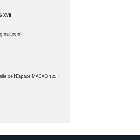
 XVII
 gmail.com)
salle de l'Espace MACAQ 123 -