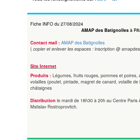
Fiche INFO du 27/08/2024
AMAP des Batignolles
à PA
Contact mail :
AMAP des Batignolles
(
copier et enlever les espaces :
inscription @ amapdesb
Site Internet
Produits :
Légumes, fruits rouges, pommes et poires, 
volailles (poulet, pintade, magret de canard, volaille de N
châtaignes
Distribution
le mardi de 18h30 à 20h au Centre Paris 
Mstislav Rostroprovitch.