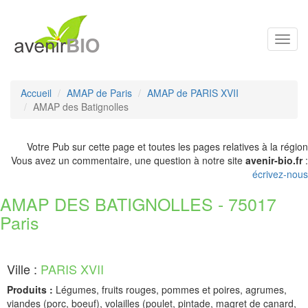
Toggl
navig
Accueil
AMAP de Paris
AMAP de PARIS XVII
AMAP des Batignolles
Votre Pub sur cette page et toutes les pages relatives à la région
Vous avez un commentaire, une question à notre site
avenir-bio.fr
:
écrivez-nous
AMAP DES BATIGNOLLES - 75017
Paris
Ville :
PARIS XVII
Produits :
Légumes, fruits rouges, pommes et poires, agrumes,
viandes (porc, boeuf), volailles (poulet, pintade, magret de canard,