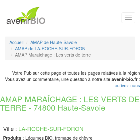
Toggl
navig
Accueil
AMAP de Haute-Savoie
AMAP de LA-ROCHE-SUR-FORON
AMAP Maraîchage : Les verts de terre
Votre Pub sur cette page et toutes les pages relatives à la région
Vous avez un commentaire, une question à notre site
avenir-bio.fr
:
écrivez-nous
AMAP MARAÎCHAGE : LES VERTS DE
TERRE - 74800 Haute-Savoie
Ville :
LA-ROCHE-SUR-FORON
Produits :
Légumes BIO, fromage de chèvre