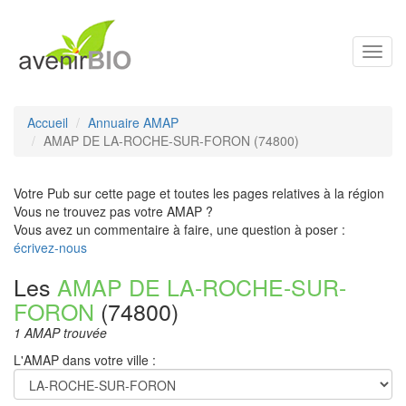
Toggl
navig
Accueil
Annuaire AMAP
AMAP DE LA-ROCHE-SUR-FORON (74800)
Votre Pub sur cette page et toutes les pages relatives à la région
Vous ne trouvez pas votre AMAP ?
Vous avez un commentaire à faire, une question à poser :
écrivez-nous
Les
AMAP DE LA-ROCHE-SUR-
FORON
(74800)
1 AMAP trouvée
L'AMAP dans votre ville :