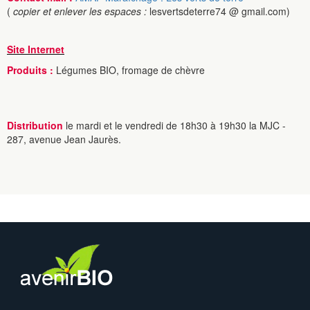
(
copier et enlever les espaces :
lesvertsdeterre74 @ gmail.com)
Site Internet
Produits :
Légumes BIO, fromage de chèvre
Distribution
le mardi et le vendredi de 18h30 à 19h30 la MJC -
287, avenue Jean Jaurès.