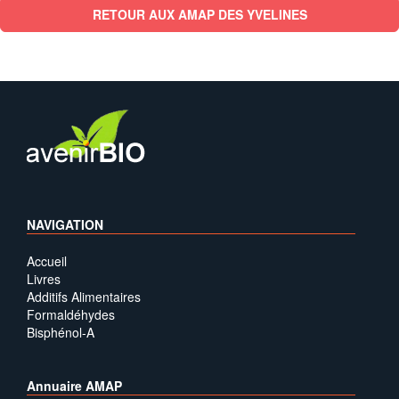
RETOUR AUX AMAP DES YVELINES
NAVIGATION
Accueil
Livres
Additifs Alimentaires
Formaldéhydes
Bisphénol-A
Annuaire AMAP