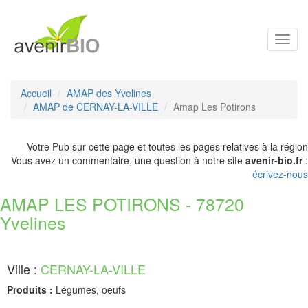
Toggl
navig
Accueil
AMAP des Yvelines
AMAP de CERNAY-LA-VILLE
Amap Les Potirons
Votre Pub sur cette page et toutes les pages relatives à la région
Vous avez un commentaire, une question à notre site
avenir-bio.fr
:
écrivez-nous
AMAP LES POTIRONS - 78720
Yvelines
Ville :
CERNAY-LA-VILLE
Produits :
Légumes, oeufs