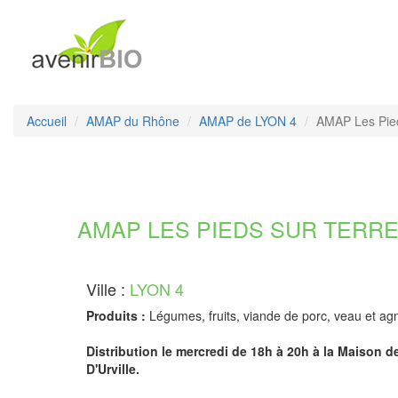
Accueil
AMAP du Rhône
AMAP de LYON 4
AMAP Les Pied
AMAP LES PIEDS SUR TERRE 
Ville :
LYON 4
Produits :
Légumes, fruits, viande de porc, veau et agne
Distribution le mercredi de 18h à 20h à la Maison d
D'Urville.