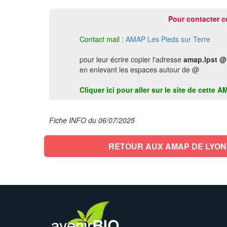
Pour contacter c
Contact mail :
AMAP Les Pieds sur Terre
pour leur écrire copier l'adresse
amap.lpst @
en enlevant les espaces autour de @
Cliquer ici pour aller sur le site de cette
Fiche INFO du 06/07/2025
RETOUR AUX AMAP DE LYON