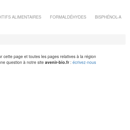
ITIFS ALIMENTAIRES
FORMALDÉHYDES
BISPHÉNOL-A
r cette page et toutes les pages relatives à la région
ne question à notre site
avenir-bio.fr
:
écrivez-nous