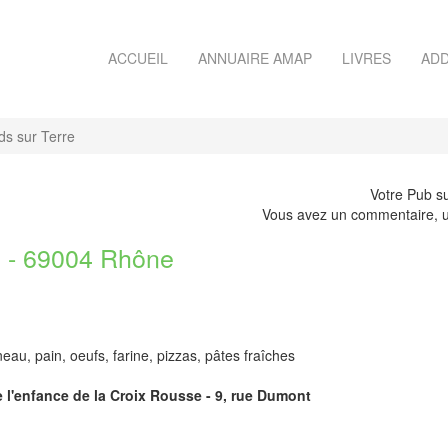
ACCUEIL
ANNUAIRE AMAP
LIVRES
ADD
s sur Terre
Votre Pub su
Vous avez un commentaire, u
- 69004 Rhône
au, pain, oeufs, farine, pizzas, pâtes fraîches
e l'enfance de la Croix Rousse - 9, rue Dumont