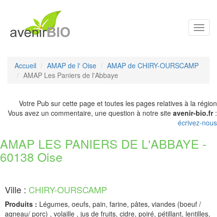
Toggl
navig
Accueil
AMAP de l' Oise
AMAP de CHIRY-OURSCAMP
AMAP Les Paniers de l'Abbaye
Votre Pub sur cette page et toutes les pages relatives à la région
Vous avez un commentaire, une question à notre site
avenir-bio.fr
:
écrivez-nous
AMAP LES PANIERS DE L'ABBAYE -
60138 Oise
Ville :
CHIRY-OURSCAMP
Produits :
Légumes, oeufs, pain, farine, pâtes, viandes (boeuf /
agneau/ porc) , volaille , jus de fruits, cidre, poiré, pétillant, lentilles,