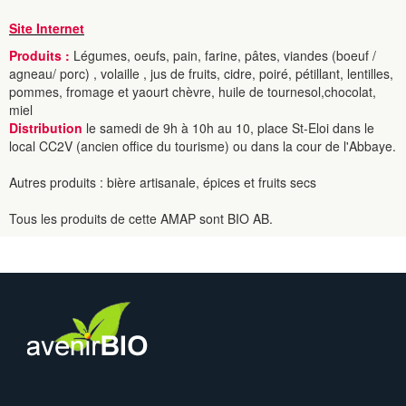
Site Internet
Produits :
Légumes, oeufs, pain, farine, pâtes, viandes (boeuf /
agneau/ porc) , volaille , jus de fruits, cidre, poiré, pétillant, lentilles,
pommes, fromage et yaourt chèvre, huile de tournesol,chocolat,
miel
Distribution
le samedi de 9h à 10h au 10, place St-Eloi dans le
local CC2V (ancien office du tourisme) ou dans la cour de l'Abbaye.
Autres produits : bière artisanale, épices et fruits secs
Tous les produits de cette AMAP sont BIO AB.