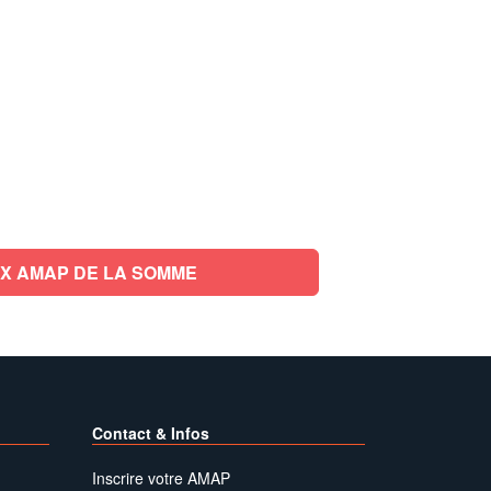
X AMAP DE LA SOMME
Contact & Infos
Inscrire votre AMAP