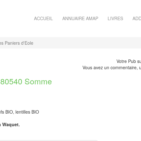
ACCUEIL
ANNUAIRE AMAP
LIVRES
ADD
s Paniers d'Eole
Votre Pub su
Vous avez un commentaire, u
 80540 Somme
 BIO, lentilles BIO
en Waquet.