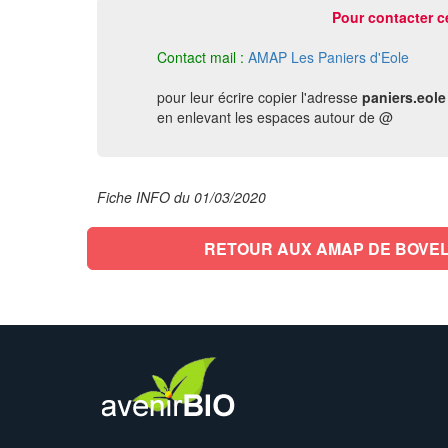
Pour contacter c
Contact mail :
AMAP Les Paniers d'Eole
pour leur écrire copier l'adresse
paniers.eole
en enlevant les espaces autour de @
Fiche INFO du 01/03/2020
RETOUR AUX AMAP DE BOVE