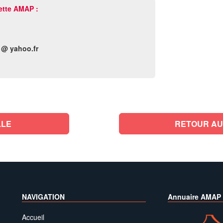
ette AMAP :
 @ yahoo.fr
LLE
RETOUR AU
NAVIGATION
Annuaire AMAP
Accueil