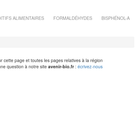
ITIFS ALIMENTAIRES
FORMALDÉHYDES
BISPHÉNOL-A
r cette page et toutes les pages relatives à la région
ne question à notre site
avenir-bio.fr
:
écrivez-nous