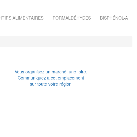
ITIFS ALIMENTAIRES
FORMALDÉHYDES
BISPHÉNOL-A
Vous organisez un marché, une foire.
Communiquez à cet emplacement
sur toute votre région