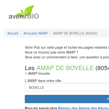
Accueil
Annuaire AMAP
AMAP DE BOVELLE (80540)
Votre Pub sur cette page et toutes les pages relatives 
Vous ne trouvez pas votre AMAP ?
Vous avez un commentaire à faire, une question à pos
Les
AMAP DE BOVELLE
(805
1 AMAP trouvée
L'AMAP dans votre ville :
R
Pour en savoir plus
Réseau des Amaps des Hauts-