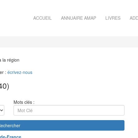
ACCUEIL
ANNUAIRE AMAP
LIVRES
ADD
à la région
er :
écrivez-nous
40)
Mots clés :
echercher
de-France
.