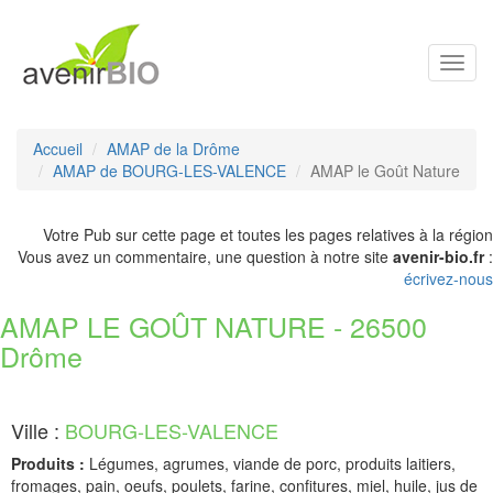
Toggl
navig
Accueil
AMAP de la Drôme
AMAP de BOURG-LES-VALENCE
AMAP le Goût Nature
Votre Pub sur cette page et toutes les pages relatives à la région
Vous avez un commentaire, une question à notre site
avenir-bio.fr
:
écrivez-nous
AMAP LE GOÛT NATURE - 26500
Drôme
Ville :
BOURG-LES-VALENCE
Produits :
Légumes, agrumes, viande de porc, produits laitiers,
fromages, pain, oeufs, poulets, farine, confitures, miel, huile, jus de