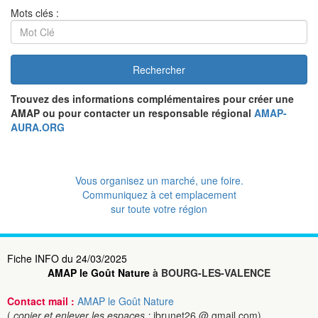
Mots clés :
Rechercher
Trouvez des informations complémentaires pour créer une
AMAP ou pour contacter un responsable régional
AMAP-
AURA.ORG
Vous organisez un marché, une foire.
Communiquez à cet emplacement
sur toute votre région
Fiche INFO du 24/03/2025
AMAP le Goût Nature
à BOURG-LES-VALENCE
Contact mail :
AMAP le Goût Nature
(
copier et enlever les espaces :
jbrunet26 @ gmail.com)