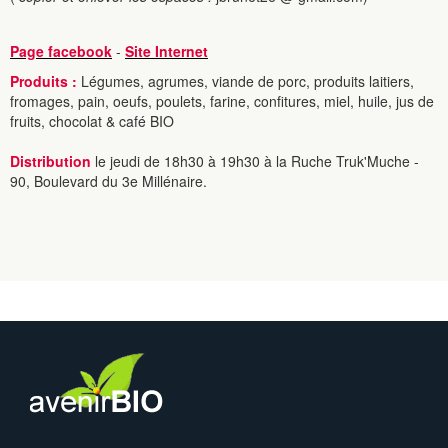
Page facebook
-
Site Internet
Produits :
Légumes, agrumes, viande de porc, produits laitiers,
fromages, pain, oeufs, poulets, farine, confitures, miel, huile, jus de
fruits, chocolat & café BIO
Distribution
le jeudi de 18h30 à 19h30 à la Ruche Truk'Muche -
90, Boulevard du 3e Millénaire.