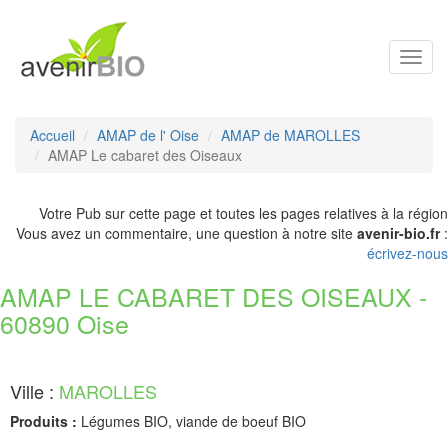
Toggl
navig
Accueil
AMAP de l' Oise
AMAP de MAROLLES
AMAP Le cabaret des Oiseaux
Votre Pub sur cette page et toutes les pages relatives à la région
Vous avez un commentaire, une question à notre site
avenir-bio.fr
:
écrivez-nous
AMAP LE CABARET DES OISEAUX -
60890 Oise
Ville :
MAROLLES
Produits :
Légumes BIO, viande de boeuf BIO