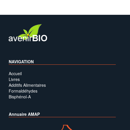
NAVIGATION
Accueil
Livres
Additifs Alimentaires
Formaldéhydes
Bisphénol-A
Annuaire AMAP