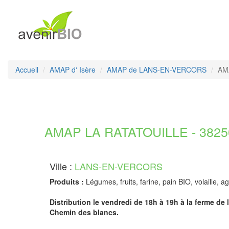
Accueil
AMAP d' Isère
AMAP de LANS-EN-VERCORS
AMA
AMAP LA RATATOUILLE - 38250
Ville :
LANS-EN-VERCORS
Produits :
Légumes, fruits, farine, pain BIO, volaille, 
Distribution le vendredi de 18h à 19h à la ferme de
Chemin des blancs.