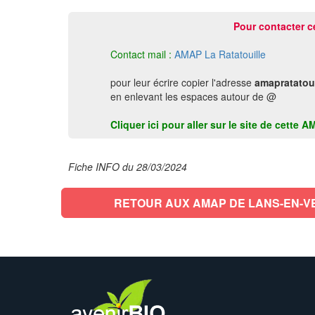
Pour contacter c
Contact mail :
AMAP La Ratatouille
pour leur écrire copier l'adresse
amapratatoui
en enlevant les espaces autour de @
Cliquer ici pour aller sur le site de cet
Fiche INFO du 28/03/2024
RETOUR AUX AMAP DE LANS-EN-