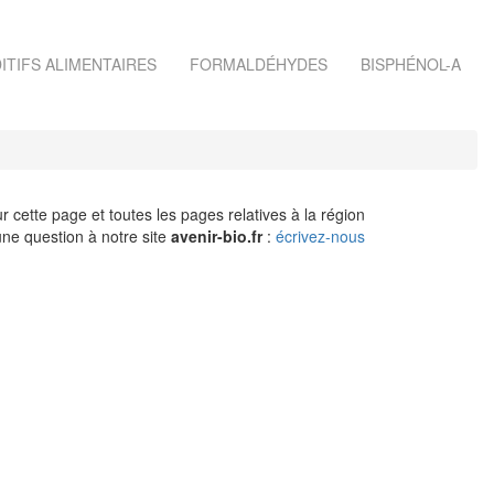
ITIFS ALIMENTAIRES
FORMALDÉHYDES
BISPHÉNOL-A
r cette page et toutes les pages relatives à la région
ne question à notre site
avenir-bio.fr
:
écrivez-nous