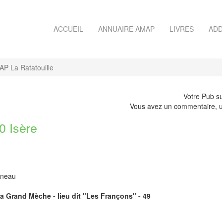
ACCUEIL
ANNUAIRE AMAP
LIVRES
ADD
P La Ratatouille
Votre Pub su
Vous avez un commentaire, u
 Isère
agneau
 la Grand Mèche - lieu dit "Les Françons" - 49