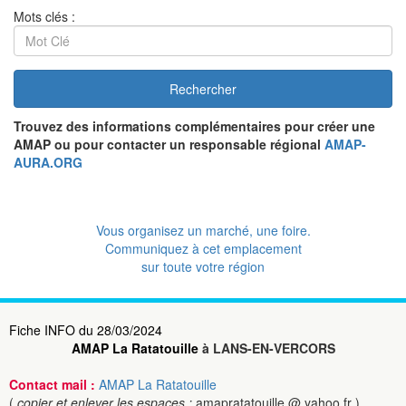
Mots clés :
Rechercher
Trouvez des informations complémentaires pour créer une
AMAP ou pour contacter un responsable régional
AMAP-
AURA.ORG
Vous organisez un marché, une foire.
Communiquez à cet emplacement
sur toute votre région
Fiche INFO du 28/03/2024
AMAP La Ratatouille
à LANS-EN-VERCORS
Contact mail :
AMAP La Ratatouille
(
copier et enlever les espaces :
amapratatouille @ yahoo.fr )