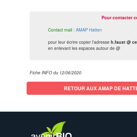
Pour contacter c
Contact mail :
AMAP Hatten
pour leur écrire copier l'adresse
h.faust @ ce
en enlevant les espaces autour de @
Fiche INFO du 12/06/2020
RETOUR AUX AMAP DE HATT