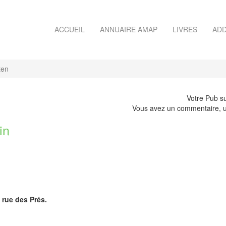
ACCUEIL
ANNUAIRE AMAP
LIVRES
ADD
ten
Votre Pub su
Vous avez un commentaire, u
in
 rue des Prés.