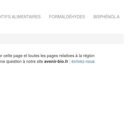
ITIFS ALIMENTAIRES
FORMALDÉHYDES
BISPHÉNOL-A
r cette page et toutes les pages relatives à la région
ne question à notre site
avenir-bio.fr
:
écrivez-nous