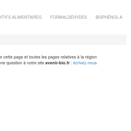
ITIFS ALIMENTAIRES
FORMALDÉHYDES
BISPHÉNOL-A
r cette page et toutes les pages relatives à la région
ne question à notre site
avenir-bio.fr
:
écrivez-nous