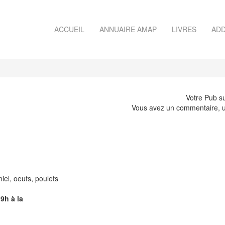
ACCUEIL
ANNUAIRE AMAP
LIVRES
ADD
Votre Pub su
Vous avez un commentaire, u
miel, oeufs, poulets
9h à la