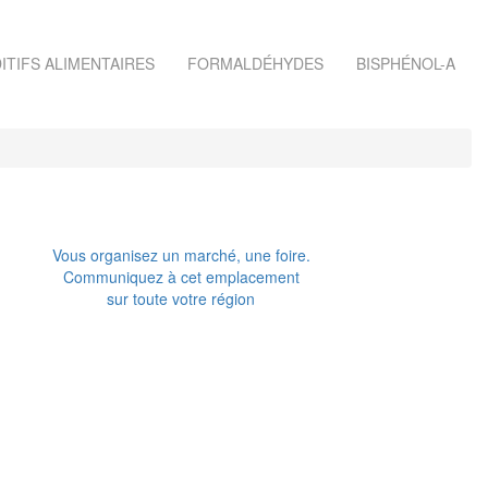
ITIFS ALIMENTAIRES
FORMALDÉHYDES
BISPHÉNOL-A
Vous organisez un marché, une foire.
Communiquez à cet emplacement
sur toute votre région