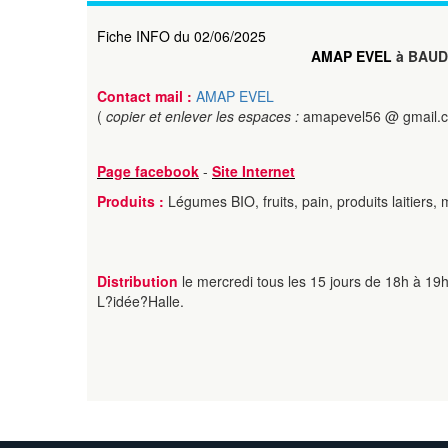
Fiche INFO du 02/06/2025
AMAP EVEL
à BAUD
Contact mail :
AMAP EVEL
(
copier et enlever les espaces :
amapevel56 @ gmail.
Page facebook
-
Site Internet
Produits :
Légumes BIO, fruits, pain, produits laitiers, 
Distribution
le mercredi tous les 15 jours de 18h à 19h
L?idée?Halle.