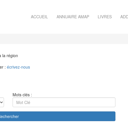
ACCUEIL
ANNUAIRE AMAP
LIVRES
ADD
à la région
er :
écrivez-nous
Mots clés :
echercher