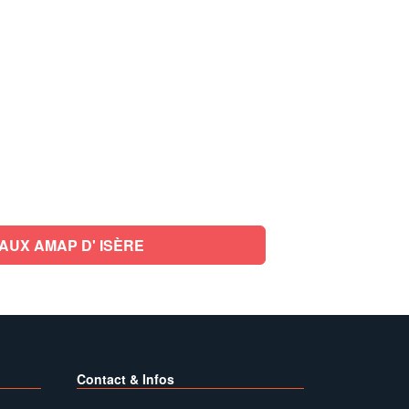
AUX AMAP D' ISÈRE
Contact & Infos