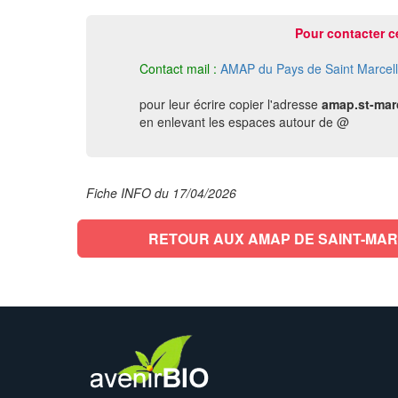
Pour contacter c
Contact mail :
AMAP du Pays de Saint Marcell
pour leur écrire copier l'adresse
amap.st-marc
en enlevant les espaces autour de @
Fiche INFO du 17/04/2026
RETOUR AUX AMAP DE SAINT-MAR