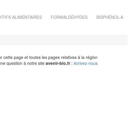
ITIFS ALIMENTAIRES
FORMALDÉHYDES
BISPHÉNOL-A
r cette page et toutes les pages relatives à la région
ne question à notre site
avenir-bio.fr
:
écrivez-nous