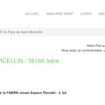
ACCUEIL
ANNUAIRE AMAP
LIVRES
ADD
 du Pays de Saint Marcellin
Votre Pub su
Vous avez un commentaire, u
ELLIN - 38160 Isère
de la FABRIK situés Espace Riondel - 2, bd