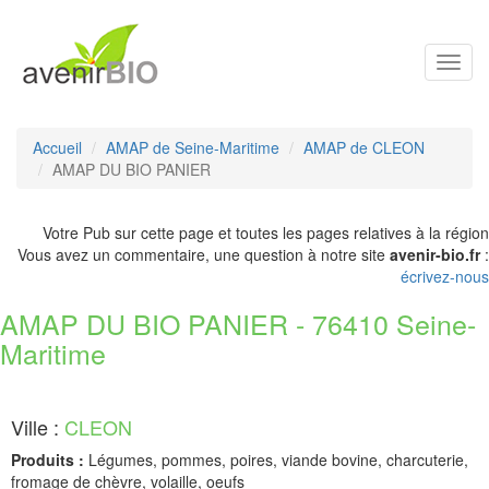
Toggl
navig
Accueil
AMAP de Seine-Maritime
AMAP de CLEON
AMAP DU BIO PANIER
Votre Pub sur cette page et toutes les pages relatives à la région
Vous avez un commentaire, une question à notre site
avenir-bio.fr
:
écrivez-nous
AMAP DU BIO PANIER - 76410 Seine-
Maritime
Ville :
CLEON
Produits :
Légumes, pommes, poires, viande bovine, charcuterie,
fromage de chèvre, volaille, oeufs