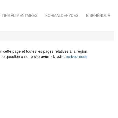
ITIFS ALIMENTAIRES
FORMALDÉHYDES
BISPHÉNOL-A
r cette page et toutes les pages relatives à la région
ne question à notre site
avenir-bio.fr
:
écrivez-nous