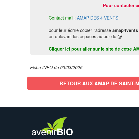
Pour contacter c
Contact mail :
AMAP DES 4 VENTS
pour leur écrire copier l'adresse
amap4vents 
en enlevant les espaces autour de @
Cliquer ici pour aller sur le site de cett
Fiche INFO du 03/03/2025
RETOUR AUX AMAP DE SAINT-