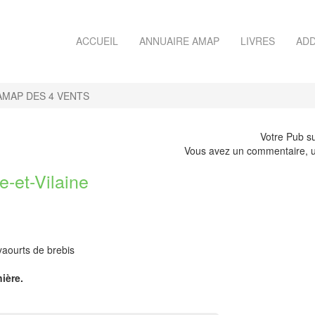
ACCUEIL
ANNUAIRE AMAP
LIVRES
ADD
AMAP DES 4 VENTS
Votre Pub su
Vous avez un commentaire, u
-et-Vilaine
yaourts de brebis
ière.