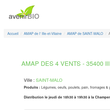
Accueil
AMAP de l' Ille-et-Vilaine
AMAP de SAINT-MALO
AMAP DES 4 VENTS - 35400 Ille
Ville :
SAINT-MALO
Produits :
Légumes, oeufs, poulets, pain, fromages & 
Distribution le jeudi de 18h30 à 19h30 à la Champen