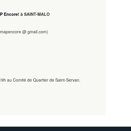
P Encore!
à SAINT-MALO
mapencore @ gmail.com)
 19h au Comité de Quartier de Saint-Servan.