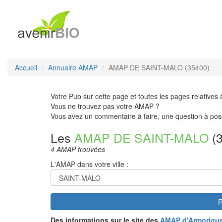
Accueil
Annuaire AMAP
AMAP DE SAINT-MALO (35400)
Votre Pub sur cette page et toutes les pages relatives 
Vous ne trouvez pas votre AMAP ?
Vous avez un commentaire à faire, une question à pos
Les
AMAP DE SAINT-MALO
(3
4 AMAP trouvées
L'AMAP dans votre ville :
R
Des informations sur le site des
AMAP d'Armoriqu