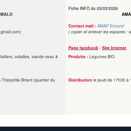
Fiche INFO du 03/03/2026
-MALO
AMA
Contact mail :
AMAP Encore!
gmail.com)
(
copier et enlever les espaces :
a
Page facebook
-
Site Internet
aitiers, volailles, viande veau &
Produits :
Légumes BIO
Théophile Briant (quartier du
Distribution
le jeudi de 17h30 à