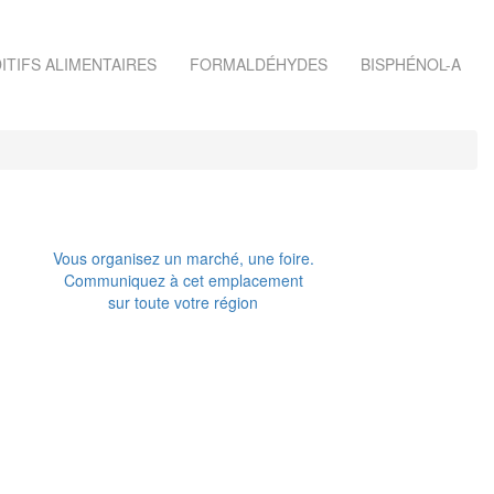
ITIFS ALIMENTAIRES
FORMALDÉHYDES
BISPHÉNOL-A
Vous organisez un marché, une foire.
Communiquez à cet emplacement
sur toute votre région