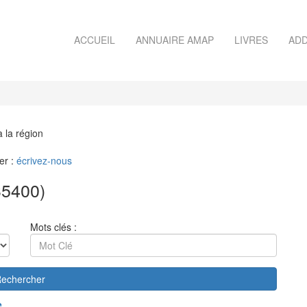
ACCUEIL
ANNUAIRE AMAP
LIVRES
ADD
à la région
er :
écrivez-nous
5400)
Mots clés :
echercher
e