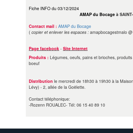
Fiche INFO du 03/12/2024
AMAP du Bocage
à SAINT
Contact mail :
AMAP du Bocage
(
copier et enlever les espaces :
amapbocagestmalo @ 
Page facebook
-
Site Internet
Produits :
Légumes, oeufs, pains et brioches, produits l
boeuf
Distribution
le mercredi de 18h30 à 19h30 à la Maison 
Lévy) - 2, allée de la Goëlette.
Contact téléphonique:
-Rozenn ROUALEC- Tél: 06 15 40 89 10