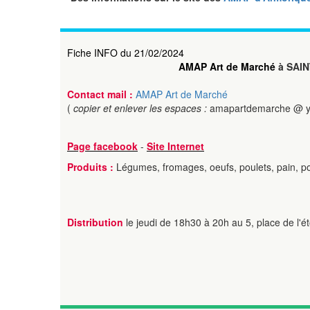
Fiche INFO du 21/02/2024
AMAP Art de Marché
à SAI
Contact mail :
AMAP Art de Marché
(
copier et enlever les espaces :
amapartdemarche @ ya
Page facebook
-
Site Internet
Produits :
Légumes, fromages, oeufs, poulets, pain,
Distribution
le jeudi de 18h30 à 20h au 5, place de l'ét