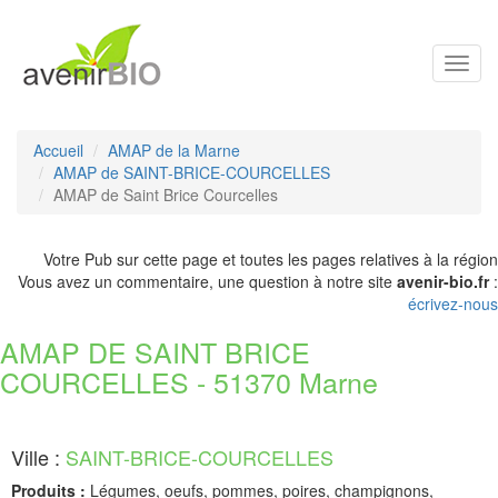
Toggl
navig
Accueil
AMAP de la Marne
AMAP de SAINT-BRICE-COURCELLES
AMAP de Saint Brice Courcelles
Votre Pub sur cette page et toutes les pages relatives à la région
Vous avez un commentaire, une question à notre site
avenir-bio.fr
:
écrivez-nous
AMAP DE SAINT BRICE
COURCELLES - 51370 Marne
Ville :
SAINT-BRICE-COURCELLES
Produits :
Légumes, oeufs, pommes, poires, champignons,