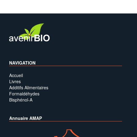
NAVIGATION
Accueil
Livres
Additifs Alimentaires
Formaldéhydes
Bisphénol-A
Annuaire AMAP