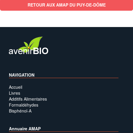
RETOUR AUX AMAP DU PUY-DE-DÔME
NAVIGATION
Accueil
Livres
Additifs Alimentaires
Formaldéhydes
Bisphénol-A
Annuaire AMAP