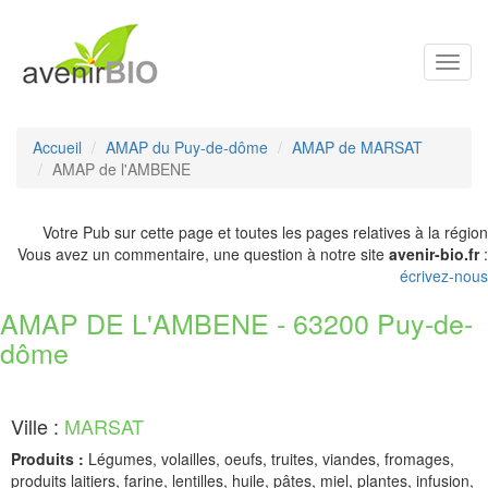
Toggl
navig
Accueil
AMAP du Puy-de-dôme
AMAP de MARSAT
AMAP de l'AMBENE
Votre Pub sur cette page et toutes les pages relatives à la région
Vous avez un commentaire, une question à notre site
avenir-bio.fr
:
écrivez-nous
AMAP DE L'AMBENE - 63200 Puy-de-
dôme
Ville :
MARSAT
Produits :
Légumes, volailles, oeufs, truites, viandes, fromages,
produits laitiers, farine, lentilles, huile, pâtes, miel, plantes, infusion,