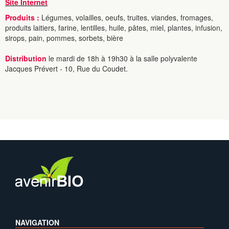
Site Internet
Produits :
Légumes, volailles, oeufs, truites, viandes, fromages,
produits laitiers, farine, lentilles, huile, pâtes, miel, plantes, infusion,
sirops, pain, pommes, sorbets, bière
Distribution
le mardi de 18h à 19h30 à la salle polyvalente
Jacques Prévert - 10, Rue du Coudet.
NAVIGATION