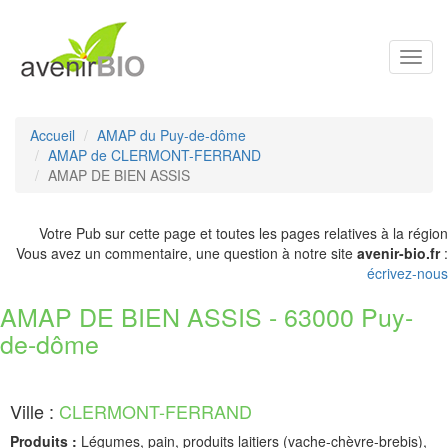
Toggl
navig
Accueil
AMAP du Puy-de-dôme
AMAP de CLERMONT-FERRAND
AMAP DE BIEN ASSIS
Votre Pub sur cette page et toutes les pages relatives à la région
Vous avez un commentaire, une question à notre site
avenir-bio.fr
:
écrivez-nous
AMAP DE BIEN ASSIS - 63000 Puy-
de-dôme
Ville :
CLERMONT-FERRAND
Produits :
Légumes, pain, produits laitiers (vache-chèvre-brebis),