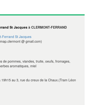
rrand St Jacques
à CLERMONT-FERRAND
-Ferrand St Jacques
map.clermont @ gmail.com)
us de pommes, viandes, truite, oeufs, fromages,
, herbes aromatiques, miel
à 19h15 au 3, rue du creux de la Chaux.(Tram Léon