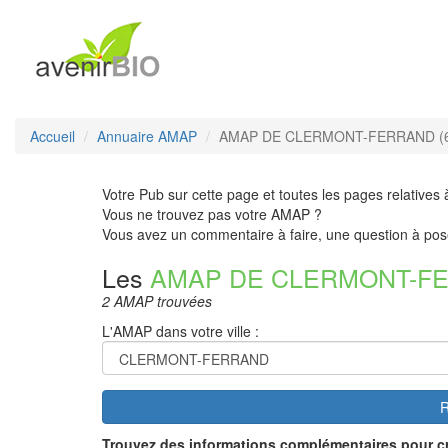
Accueil
Annuaire AMAP
AMAP DE CLERMONT-FERRAND (6
Votre Pub sur cette page et toutes les pages relatives 
Vous ne trouvez pas votre AMAP ?
Vous avez un commentaire à faire, une question à pos
Les
AMAP DE CLERMONT-F
2 AMAP trouvées
L'AMAP dans votre ville :
R
Trouvez des informations complémentaires pour c