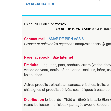
AMAP-AURA.ORG
Fiche INFO du 17/12/2025
AMAP DE BIEN ASSIS
à CLERMO
Contact mail :
AMAP DE BIEN ASSIS
(
copier et enlever les espaces :
amap2bienassis @ gma
Page facebook
-
Site Internet
Produits :
Légumes, pain, produits laitiers (vache-chèv
viande de veau, oeufs, pâtes, farine, miel, jus, bière, 
kombuchas
Autres produits : biscuits artisanaux, brioches, fruits, 
châtaignes et produits dérivés, cosmétiques à base de pl
Distribution
le jeudi de 17h30 à 19h00 à la salle Bien 
(dans les locaux municipaux partagés avec le Secours 