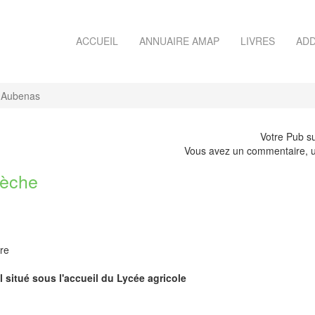
ACCUEIL
ANNUAIRE AMAP
LIVRES
ADD
'Aubenas
Votre Pub su
Vous avez un commentaire, u
èche
re
l situé sous l'accueil du Lycée agricole