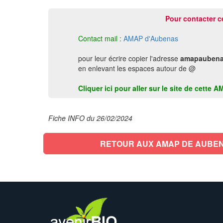
Pour contacter c
Contact mail :
AMAP d'Aubenas
pour leur écrire copier l'adresse
amapaubena
en enlevant les espaces autour de @
Cliquer ici pour aller sur le site de cett
Fiche INFO du 26/02/2024
RETOUR AUX AMAP DE AUBE