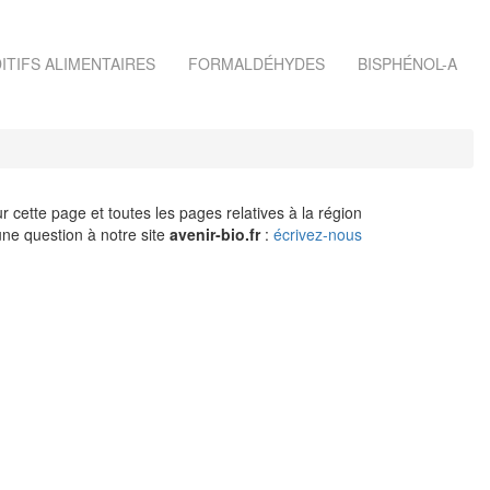
ITIFS ALIMENTAIRES
FORMALDÉHYDES
BISPHÉNOL-A
r cette page et toutes les pages relatives à la région
ne question à notre site
avenir-bio.fr
:
écrivez-nous