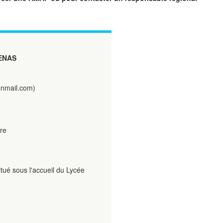
ENAS
nmail.com)
re
tué sous l'accueil du Lycée