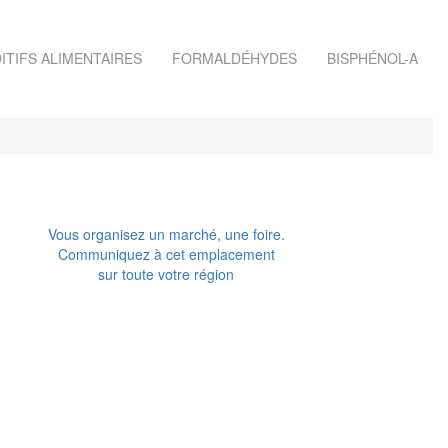
ITIFS ALIMENTAIRES
FORMALDÉHYDES
BISPHÉNOL-A
Vous organisez un marché, une foire.
Communiquez à cet emplacement
sur toute votre région