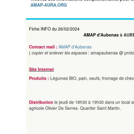
AMAP-AURA.ORG
Fiche INFO du 26/02/2024
AMAP d'Aubenas
à AUB
Contact mail :
AMAP d'Aubenas
(
copier et enlever les espaces :
amapaubenas @ proto
Site Internet
Produits :
Légumes BIO, pain, oeufs, fromage de chèv
Distribution
le jeudi de 18h30 à 19h30 dans un local si
agricole Olivier De Serres- Quartier Saint Martin.