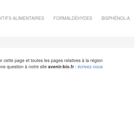
ITIFS ALIMENTAIRES
FORMALDÉHYDES
BISPHÉNOL-A
r cette page et toutes les pages relatives à la région
ne question à notre site
avenir-bio.fr
:
écrivez-nous