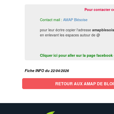
Pour contacter c
Contact mail :
AMAP Blésoise
pour leur écrire copier l'adresse
amapblesois
en enlevant les espaces autour de @
Cliquer ici pour aller sur la page faceboo
Fiche INFO du 22/04/2026
RETOUR AUX AMAP DE BLOI