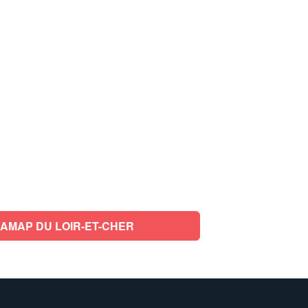
AMAP DU LOIR-ET-CHER