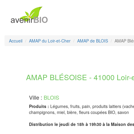
Accueil
AMAP du Loir-et-Cher
AMAP de BLOIS
AMAP Blé
AMAP BLÉSOISE - 41000 Loir-e
Ville :
BLOIS
Produits :
Légumes, fruits, pain, produits laitiers (vach
champignons, miel, bière, fleurs coupées BIO, savon
Distribution le jeudi de 18h à 19h30 à la Maison de