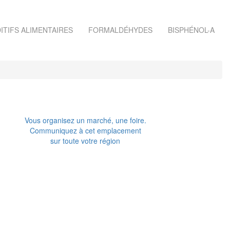
ITIFS ALIMENTAIRES
FORMALDÉHYDES
BISPHÉNOL-A
Vous organisez un marché, une foire.
Communiquez à cet emplacement
sur toute votre région