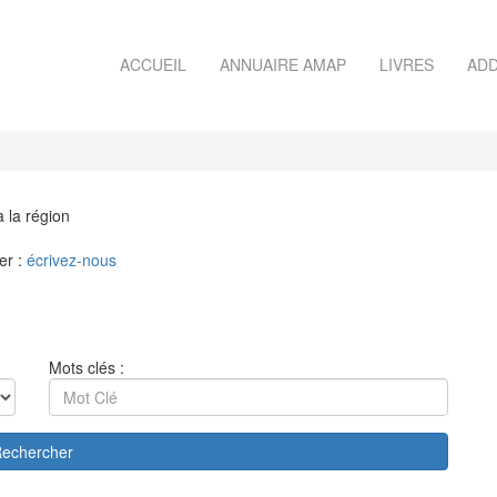
ACCUEIL
ANNUAIRE AMAP
LIVRES
ADD
à la région
er :
écrivez-nous
Mots clés :
echercher