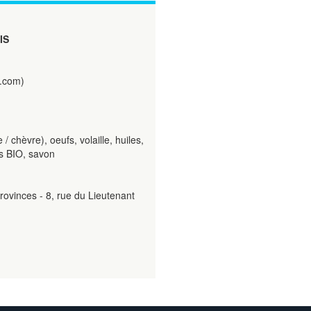
IS
.com)
/ chèvre), oeufs, volaille, huiles,
s BIO, savon
rovinces - 8, rue du Lieutenant