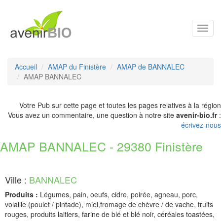
Toggl
navig
Accueil
AMAP du Finistère
AMAP de BANNALEC
AMAP BANNALEC
Votre Pub sur cette page et toutes les pages relatives à la région
Vous avez un commentaire, une question à notre site
avenir-bio.fr
:
écrivez-nous
AMAP BANNALEC - 29380 Finistère
Ville :
BANNALEC
Produits :
Légumes, pain, oeufs, cidre, poirée, agneau, porc,
volaille (poulet / pintade), miel,fromage de chèvre / de vache, fruits
rouges, produits laitiers, farine de blé et blé noir, céréales toastées,