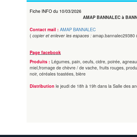
Fiche INFO du 10/03/2026
AMAP BANNALEC à BAN
Contact mail :
AMAP BANNALEC
(
copier et enlever les espaces :
amap.bannalec29380 
Page facebook
Produits :
Légumes, pain, oeufs, cidre, poirée, agneau, p
miel,fromage de chèvre / de vache, fruits rouges, produits
noir, céréales toastées, bière
Distribution
le jeudi de 18h à 19h dans la Salle des a