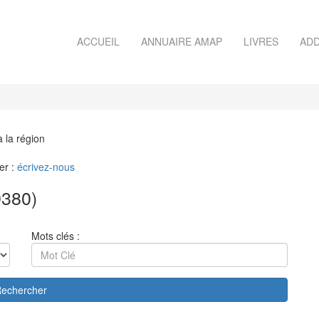
ACCUEIL
ANNUAIRE AMAP
LIVRES
ADD
à la région
er :
écrivez-nous
380)
Mots clés :
echercher