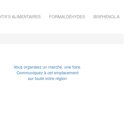
ITIFS ALIMENTAIRES
FORMALDÉHYDES
BISPHÉNOL-A
Vous organisez un marché, une foire.
Communiquez à cet emplacement
sur toute votre région