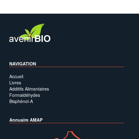
NAVIGATION
Accueil
Livres
Additifs Alimentaires
Formaldéhydes
Bisphénol-A
Annuaire AMAP