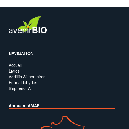
NAVIGATION
Accueil
Livres
Additifs Alimentaires
Formaldéhydes
Bisphénol-A
Annuaire AMAP