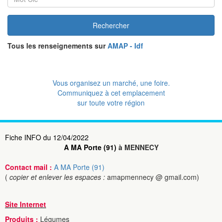
Rechercher
Tous les renseignements sur
AMAP - Idf
Vous organisez un marché, une foire.
Communiquez à cet emplacement
sur toute votre région
Fiche INFO du 12/04/2022
A MA Porte (91)
à MENNECY
Contact mail :
A MA Porte (91)
(
copier et enlever les espaces :
amapmennecy @ gmail.com)
Site Internet
Produits :
Légumes