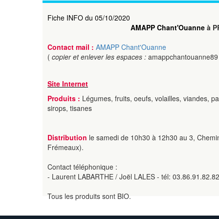
Fiche INFO du 05/10/2020
AMAPP Chant'Ouanne
à P
Contact mail :
AMAPP Chant'Ouanne
(
copier et enlever les espaces :
amappchantouanne89 
Site Internet
Produits :
Légumes, fruits, oeufs, volailles, viandes, pa
sirops, tisanes
Distribution
le samedi de 10h30 à 12h30 au 3, Chemi
Frémeaux).
Contact téléphonique :
- Laurent LABARTHE / Joël LALES - tél: 03.86.91.82.8
Tous les produits sont BIO.