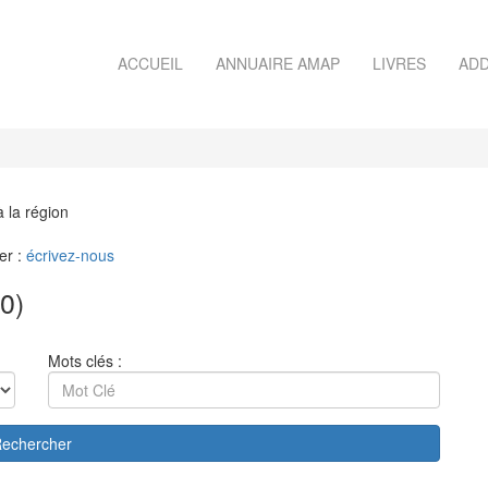
ACCUEIL
ANNUAIRE AMAP
LIVRES
ADD
à la région
er :
écrivez-nous
0)
Mots clés :
echercher