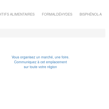
ITIFS ALIMENTAIRES
FORMALDÉHYDES
BISPHÉNOL-A
Vous organisez un marché, une foire.
Communiquez à cet emplacement
sur toute votre région