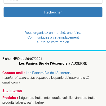
Rechercher
Vous organisez un marché, une foire.
Communiquez à cet emplacement
sur toute votre région
Fiche INFO du 29/07/2024
Les Paniers Bio de l'Auxerrois
à AUXERRE
Contact mail :
Les Paniers Bio de l'Auxerrois
(
copier et enlever les espaces :
lespaniersbioauxerrois @
gmail.com )
Site Internet
Produits :
Légumes, fruits, miel, oeufs, volaille, viandes, truite,
produits laitiers, pain, farine