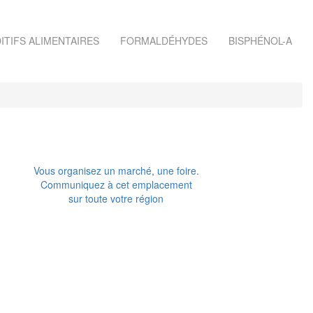
ITIFS ALIMENTAIRES
FORMALDÉHYDES
BISPHÉNOL-A
Vous organisez un marché, une foire.
Communiquez à cet emplacement
sur toute votre région