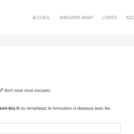
ACCUEIL
ANNUAIRE AMAP
LIVRES
ADD
MAP dont vous vous occupez.
nir-bio.fr
ou remplissez le formulaire ci-dessous avec les