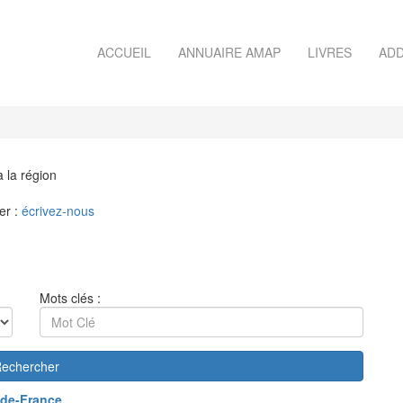
ACCUEIL
ANNUAIRE AMAP
LIVRES
ADD
à la région
er :
écrivez-nous
Mots clés :
echercher
de-France
.