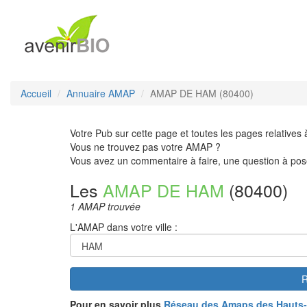
Accueil
Annuaire AMAP
AMAP DE HAM (80400)
Votre Pub sur cette page et toutes les pages relatives 
Vous ne trouvez pas votre AMAP ?
Vous avez un commentaire à faire, une question à pos
Les
AMAP DE HAM
(80400)
1 AMAP trouvée
L'AMAP dans votre ville :
R
Pour en savoir plus
Réseau des Amaps des Hauts-