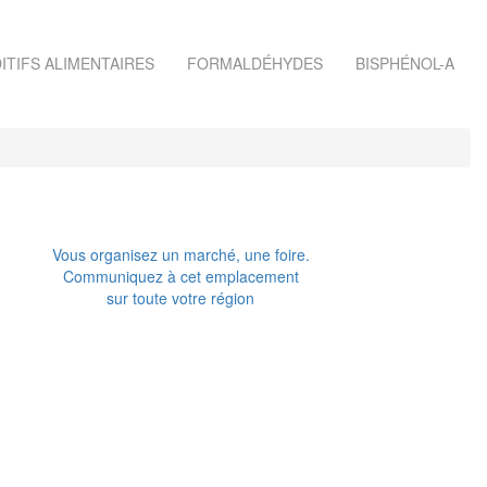
ITIFS ALIMENTAIRES
FORMALDÉHYDES
BISPHÉNOL-A
Vous organisez un marché, une foire.
Communiquez à cet emplacement
sur toute votre région