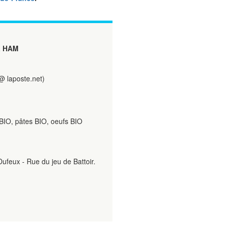
 HAM
 laposte.net)
BIO, pâtes BIO, oeufs BIO
ufeux - Rue du jeu de Battoir.