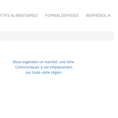
ITIFS ALIMENTAIRES
FORMALDÉHYDES
BISPHÉNOL-A
Vous organisez un marché, une foire.
Communiquez à cet emplacement
sur toute votre région