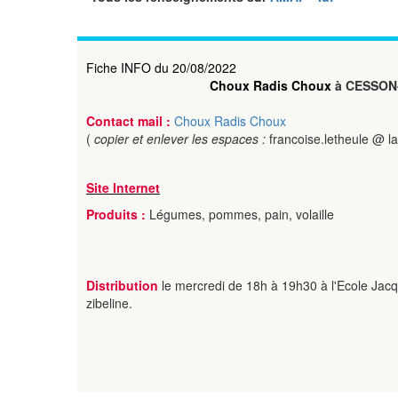
Fiche INFO du 20/08/2022
Choux Radis Choux
à CESSON
Contact mail :
Choux Radis Choux
(
copier et enlever les espaces :
francoise.letheule @ l
Site Internet
Produits :
Légumes, pommes, pain, volaille
Distribution
le mercredi de 18h à 19h30 à l'Ecole Jacq
zibeline.