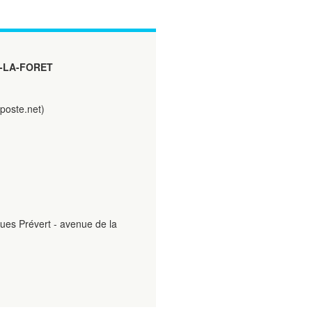
-LA-FORET
aposte.net)
ues Prévert - avenue de la