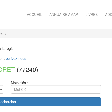
ACCUEIL
ANNUAIRE AMAP
LIVRES
ADD
40)
à la région
er :
écrivez-nous
ORET
(77240)
Mots clés :
echercher