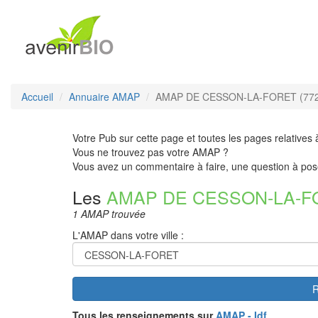
Accueil
Annuaire AMAP
AMAP DE CESSON-LA-FORET (772
Votre Pub sur cette page et toutes les pages relatives 
Vous ne trouvez pas votre AMAP ?
Vous avez un commentaire à faire, une question à pos
Les
AMAP DE CESSON-LA-F
1 AMAP trouvée
L'AMAP dans votre ville :
R
Tous les renseignements sur
AMAP - Idf