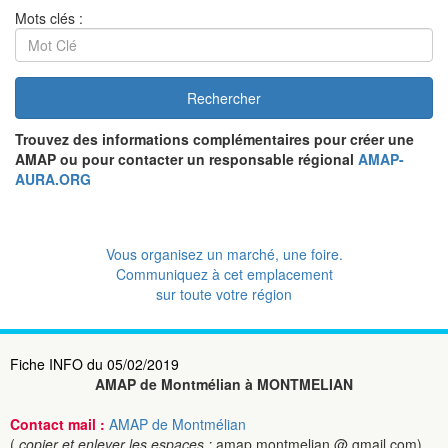
Mots clés :
Rechercher
Trouvez des informations complémentaires pour créer une
AMAP ou pour contacter un responsable régional
AMAP-
AURA.ORG
Vous organisez un marché, une foire.
Communiquez à cet emplacement
sur toute votre région
Fiche INFO du 05/02/2019
AMAP de Montmélian à MONTMELIAN
Contact mail :
AMAP de Montmélian
(
copier et enlever les espaces :
amap.montmelian @ gmail.com)