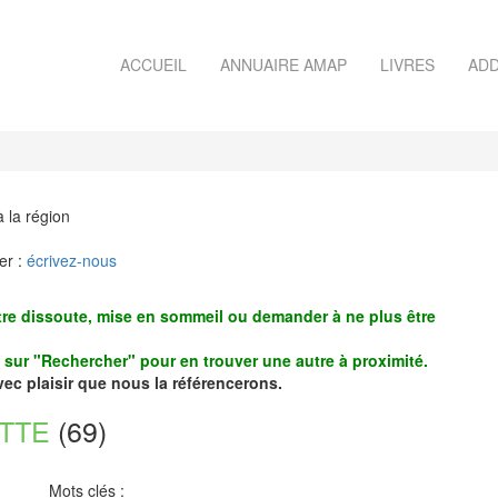
ACCUEIL
ANNUAIRE AMAP
LIVRES
ADD
à la région
er :
écrivez-nous
re dissoute, mise en sommeil ou demander à ne plus être
z sur "Rechercher" pour en trouver une autre à proximité.
avec plaisir que nous la référencerons.
TTE
(69)
Mots clés :