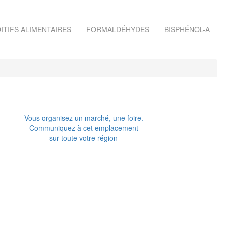
ITIFS ALIMENTAIRES
FORMALDÉHYDES
BISPHÉNOL-A
Vous organisez un marché, une foire.
Communiquez à cet emplacement
sur toute votre région