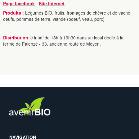
Page facebook
-
Site Internet
Produits :
Légumes BIO, fruits, fromages de chèvre et de vache,
oeufs, pommes de terre, viande (boeuf, veau, porc)
Distribution
le lundi de 18h à 19h30 dans un local dédié à la
ferme de Falenzé - 33, ancienne route de Moyen.
NAVIGATION