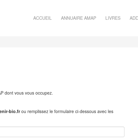
ACCUEIL
ANNUAIRE AMAP
LIVRES
ADD
MAP dont vous vous occupez.
nir-bio.fr
ou remplissez le formulaire ci-dessous avec les