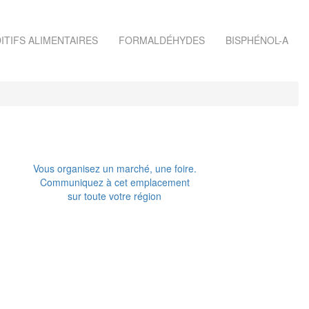
ITIFS ALIMENTAIRES
FORMALDÉHYDES
BISPHÉNOL-A
Vous organisez un marché, une foire.
Communiquez à cet emplacement
sur toute votre région