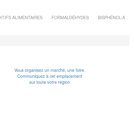
ITIFS ALIMENTAIRES
FORMALDÉHYDES
BISPHÉNOL-A
Vous organisez un marché, une foire.
Communiquez à cet emplacement
sur toute votre région