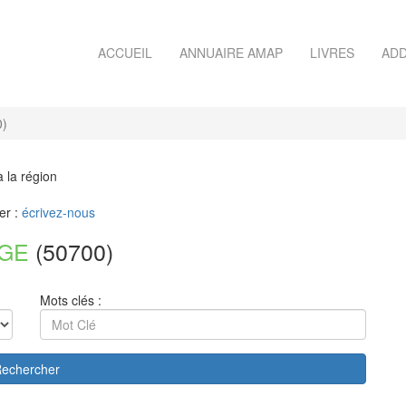
ACCUEIL
ANNUAIRE AMAP
LIVRES
ADD
)
à la région
er :
écrivez-nous
AGE
(50700)
Mots clés :
echercher