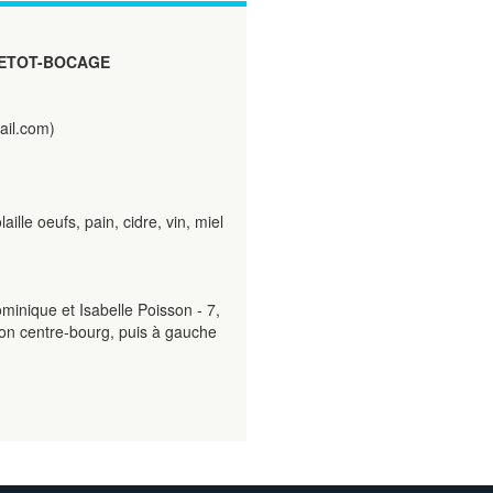
ETOT-BOCAGE
ail.com)
aille oeufs, pain, cidre, vin, miel
minique et Isabelle Poisson - 7,
ion centre-bourg, puis à gauche