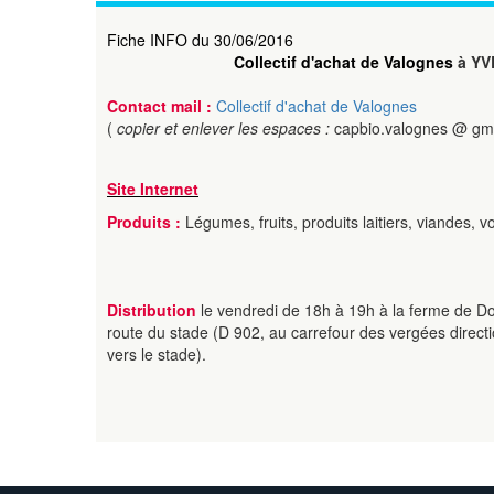
Fiche INFO du 30/06/2016
Collectif d'achat de Valognes
à YV
Contact mail :
Collectif d'achat de Valognes
(
copier et enlever les espaces :
capbio.valognes @ gm
Site Internet
Produits :
Légumes, fruits, produits laitiers, viandes, vol
Distribution
le vendredi de 18h à 19h à la ferme de Do
route du stade (D 902, au carrefour des vergées direct
vers le stade).