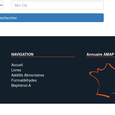
echercher
NAVIGATION
Annuaire AMAP
Accueil
Livres
Additifs Alimentaires
Formaldéhydes
Bisphénol-A