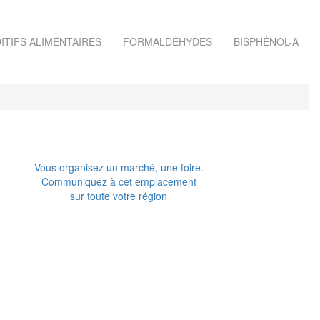
ITIFS ALIMENTAIRES
FORMALDÉHYDES
BISPHÉNOL-A
Vous organisez un marché, une foire.
Communiquez à cet emplacement
sur toute votre région