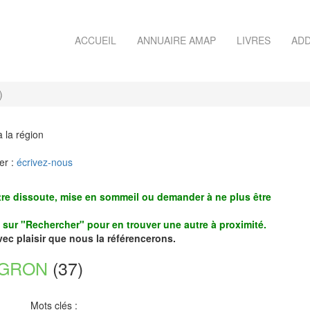
ACCUEIL
ANNUAIRE AMAP
LIVRES
ADD
)
à la région
er :
écrivez-nous
re dissoute, mise en sommeil ou demander à ne plus être
z sur "Rechercher" pour en trouver une autre à proximité.
avec plaisir que nous la référencerons.
EGRON
(37)
Mots clés :