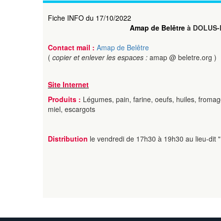
Fiche INFO du 17/10/2022
Amap de Belêtre
à DOLUS-
Contact mail :
Amap de Belêtre
(
copier et enlever les espaces :
amap @ beletre.org )
Site Internet
Produits :
Légumes, pain, farine, oeufs, huiles, fromage
miel, escargots
Distribution
le vendredi de 17h30 à 19h30 au lieu-dit "