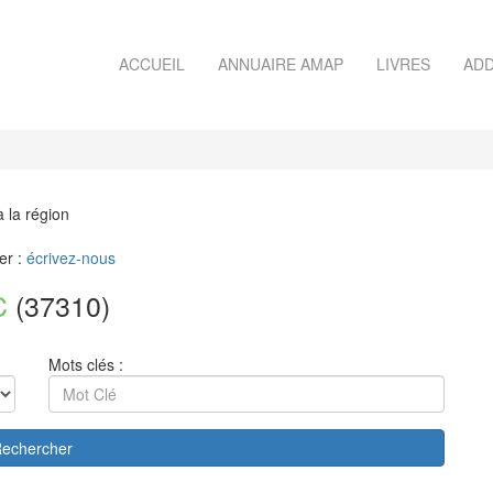
ACCUEIL
ANNUAIRE AMAP
LIVRES
ADD
à la région
er :
écrivez-nous
C
(37310)
Mots clés :
echercher