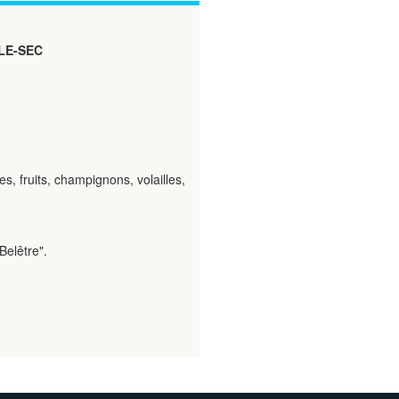
LE-SEC
s, fruits, champignons, volailles,
Belêtre".