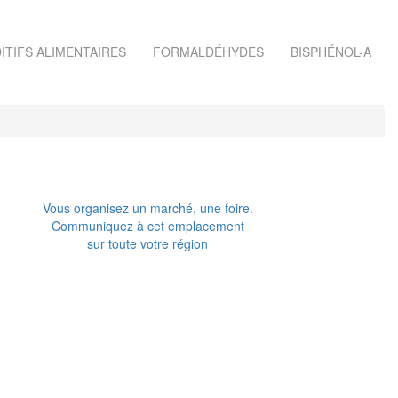
ITIFS ALIMENTAIRES
FORMALDÉHYDES
BISPHÉNOL-A
Vous organisez un marché, une foire.
Communiquez à cet emplacement
sur toute votre région